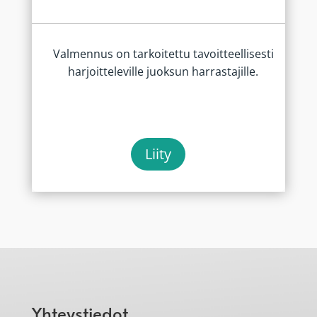
Valmennus on tarkoitettu tavoitteellisesti
harjoitteleville juoksun harrastajille.
Liity
Yhteystiedot