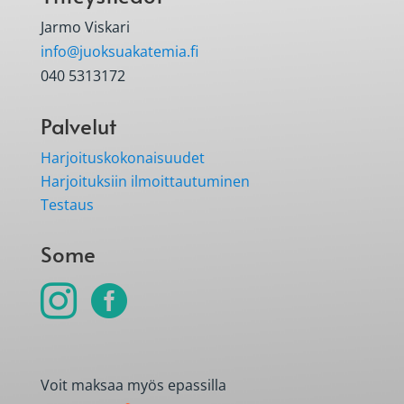
Jarmo Viskari
info@juoksuakatemia.fi
040 5313172
Palvelut
Harjoituskokonaisuudet
Harjoituksiin ilmoittautuminen
Testaus
Some


Voit maksaa myös epassilla