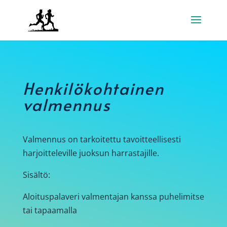
Henkilökohtainen
valmennus
Valmennus on tarkoitettu tavoitteellisesti
harjoitteleville juoksun harrastajille.
Sisältö:
Aloituspalaveri valmentajan kanssa puhelimitse
tai tapaamalla