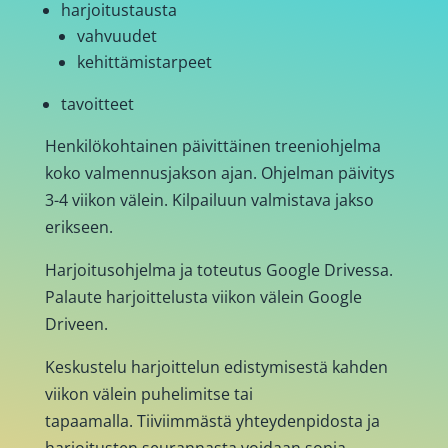
harjoitustausta
vahvuudet
kehittämistarpeet
tavoitteet
Henkilökohtainen päivittäinen treeniohjelma
koko valmennusjakson ajan. Ohjelman päivitys
3-4 viikon välein. Kilpailuun valmistava jakso
erikseen.
Harjoitusohjelma ja toteutus Google Drivessa.
Palaute harjoittelusta viikon välein Google
Driveen.
Keskustelu harjoittelun edistymisestä kahden
viikon välein puhelimitse tai
tapaamalla. Tiiviimmästä yhteydenpidosta ja