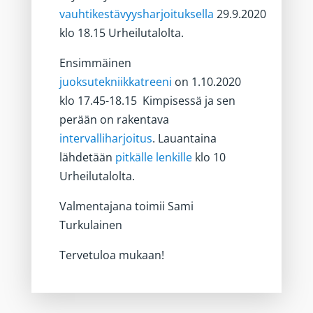
vauhtikestävyysharjoituksella
29.9.2020
klo 18.15 Urheilutalolta.
Ensimmäinen
juoksutekniikkatreeni
on 1.10.2020
klo 17.45-18.15 Kimpisessä ja sen
perään on rakentava
intervalliharjoitus
. Lauantaina
lähdetään
pitkälle lenkille
klo 10
Urheilutalolta.
Valmentajana toimii Sami
Turkulainen
Tervetuloa mukaan!