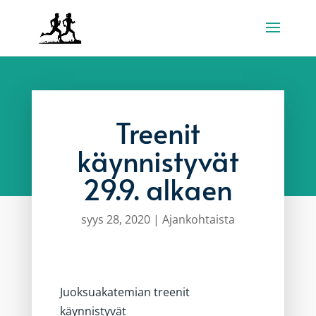
Treenit
käynnistyvät
29.9. alkaen
syys 28, 2020
|
Ajankohtaista
Juoksuakatemian treenit
käynnistyvät