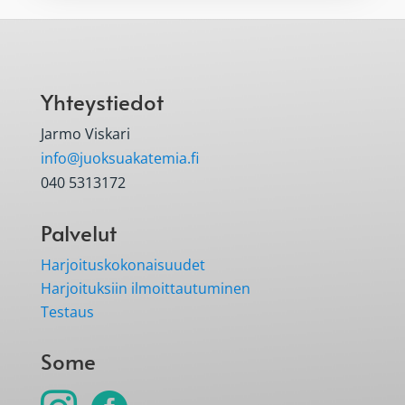
Yhteystiedot
Jarmo Viskari
info@juoksuakatemia.fi
040 5313172
Palvelut
Harjoituskokonaisuudet
Harjoituksiin ilmoittautuminen
Testaus
Some